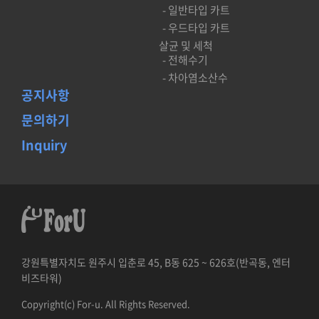
- 일반타입 카트
- 우드타입 카트
살균 및 세척
- 전해수기
- 차아염소산수
공지사항
문의하기
Inquiry
강원특별자치도 원주시 입춘로 45, B동 625 ~ 626호(반곡동, 엔터
비즈타워)
Copyright(c) For-u. All Rights Reserved.